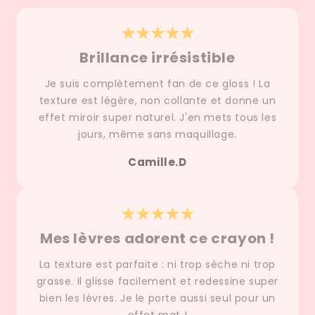
Brillance irrésistible
Je suis complètement fan de ce gloss ! La
texture est légère, non collante et donne un
effet miroir super naturel. J'en mets tous les
jours, même sans maquillage.
Camille.D
Mes lèvres adorent ce crayon !
La texture est parfaite : ni trop sèche ni trop
grasse. Il glisse facilement et redessine super
bien les lèvres. Je le porte aussi seul pour un
effet mat !