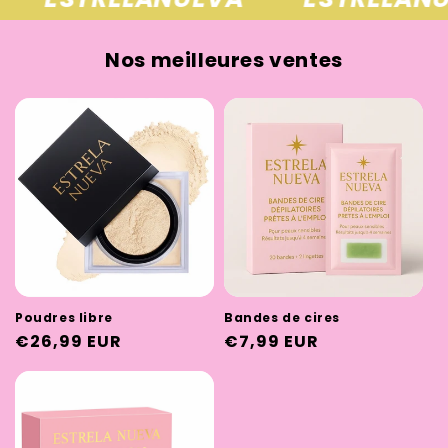
Nos meilleures ventes
Poudres libre
Bandes de cires
Prix
€26,99 EUR
Prix
€7,99 EUR
habituel
habituel